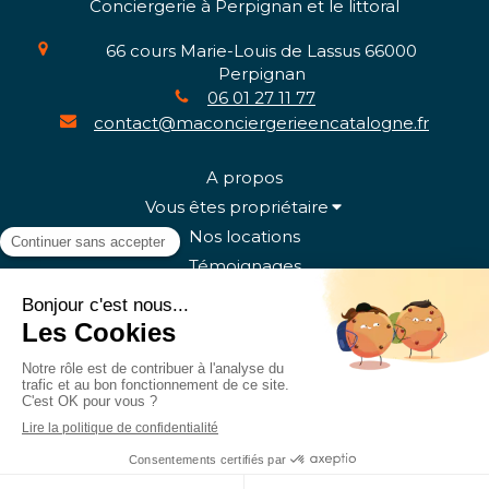
Conciergerie à Perpignan et le littoral
66 cours Marie-Louis de Lassus
66000
Perpignan
06 01 27 11 77
contact@maconciergerieencatalogne.fr
A propos
Vous êtes propriétaire
Nos locations
Témoignages
Contact
Plan du site
Mentions légales
Politique de Confidentialité
Conditions Générales d'Utilisation