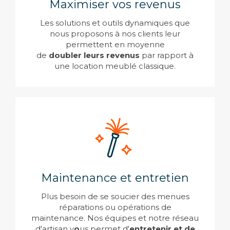
Maximiser vos revenus
Les solutions et outils dynamiques que
nous proposons à nos clients leur
permettent en moyenne
de
doubler
leurs revenus
par rapport à
une location meublé classique.
Maintenance et entretien
Plus besoin de se soucier des menues
réparations ou opérations de
maintenance. Nos équipes et notre réseau
d'artisan v
o
us permet d'
entretenir et de