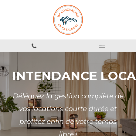
INTENDANCE LOCA
Déléguez la gestion complète de
vos locations courte durée et
profitez enfin de votre temps
libre !